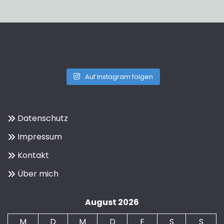
Auf Instagram folgen
Datenschutz
Impressum
Kontakt
Über mich
August 2026
M
D
M
D
F
S
S