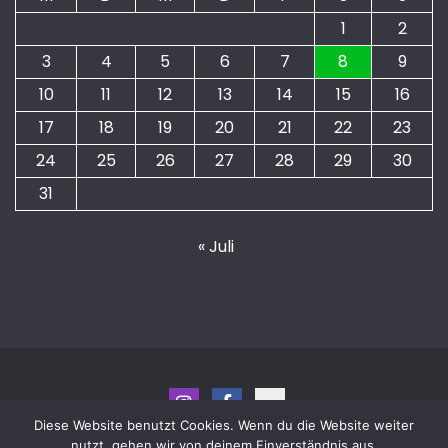
1
2
3
4
5
6
7
8
9
10
11
12
13
14
15
16
17
18
19
20
21
22
23
24
25
26
27
28
29
30
31
« Juli
Diese Website benutzt Cookies. Wenn du die Website weiter
nutzt, gehen wir von deinem Einverständnis aus.