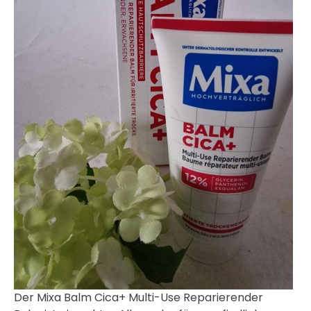
Der Mixa Balm Cica+ Multi-Use Reparierender