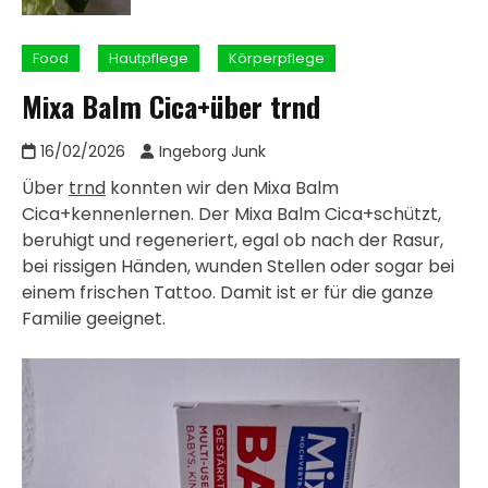
Food
Hautpflege
Körperpflege
Mixa Balm Cica+über trnd
16/02/2026
Ingeborg Junk
Über
trnd
konnten wir den Mixa Balm
Cica+kennenlernen. Der Mixa Balm Cica+schützt,
beruhigt und regeneriert, egal ob nach der Rasur,
bei rissigen Händen, wunden Stellen oder sogar bei
einem frischen Tattoo. Damit ist er für die ganze
Familie geeignet.