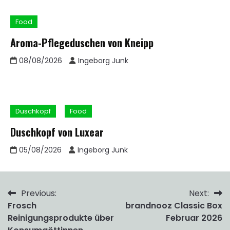
Food
Aroma-Pflegeduschen von Kneipp
08/08/2026
Ingeborg Junk
Duschkopf
Food
Duschkopf von Luxear
05/08/2026
Ingeborg Junk
Beitragsnavigation
Previous:
Next:
Frosch
brandnooz Classic Box
Reinigungsprodukte über
Februar 2026