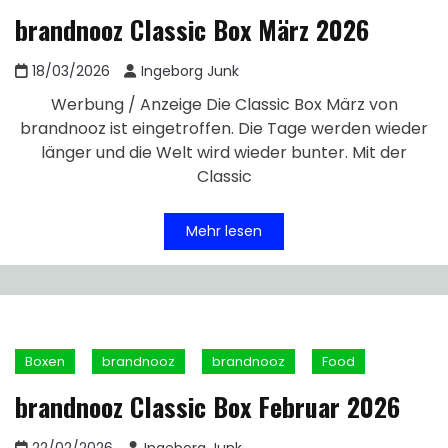
brandnooz Classic Box März 2026
18/03/2026
Ingeborg Junk
Werbung / Anzeige Die Classic Box März von
brandnooz ist eingetroffen. Die Tage werden wieder
länger und die Welt wird wieder bunter. Mit der
Classic
Mehr lesen
Boxen
brandnooz
brandnooz
Food
brandnooz Classic Box Februar 2026
22/02/2026
Ingeborg Junk