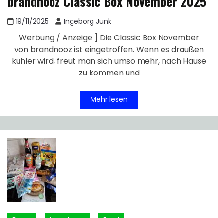
brandnooz Classic Box November 2025
19/11/2025
Ingeborg Junk
Werbung / Anzeige ] Die Classic Box November
von brandnooz ist eingetroffen. Wenn es draußen
kühler wird, freut man sich umso mehr, nach Hause
zu kommen und
Mehr lesen