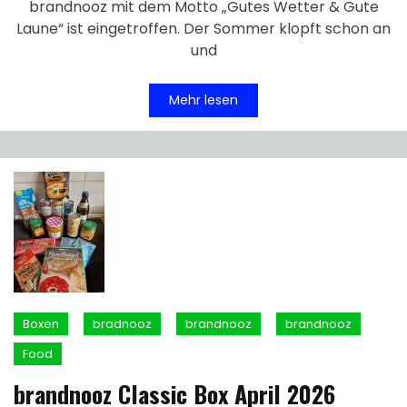
brandnooz mit dem Motto „Gutes Wetter & Gute
Laune“ ist eingetroffen. Der Sommer klopft schon an
und
Mehr lesen
Boxen
bradnooz
brandnooz
brandnooz
Food
brandnooz Classic Box April 2026