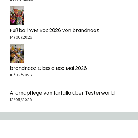
Fußball WM Box 2026 von brandnooz
14/06/2026
brandnooz Classic Box Mai 2026
18/05/2026
Aromapflege von farfalla über Testerworld
12/05/2026