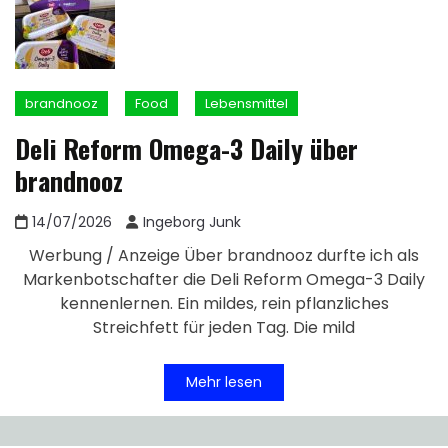
brandnooz
Food
Lebensmittel
Deli Reform Omega-3 Daily über
brandnooz
14/07/2026
Ingeborg Junk
Werbung / Anzeige Über brandnooz durfte ich als
Markenbotschafter die Deli Reform Omega-3 Daily
kennenlernen. Ein mildes, rein pflanzliches
Streichfett für jeden Tag. Die mild
Mehr lesen