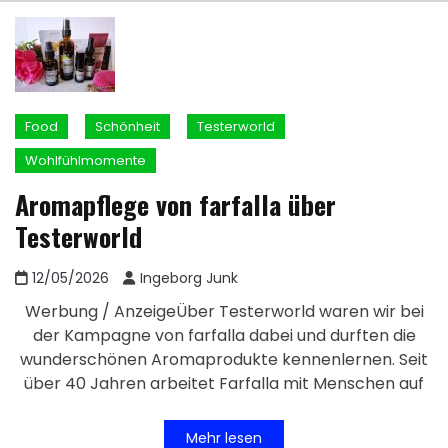
Food
Schönheit
Testerworld
Wohlfühlmomente
Aromapflege von farfalla über
Testerworld
12/05/2026
Ingeborg Junk
Werbung / AnzeigeÜber Testerworld waren wir bei
der Kampagne von farfalla dabei und durften die
wunderschönen Aromaprodukte kennenlernen. Seit
über 40 Jahren arbeitet Farfalla mit Menschen auf
Mehr lesen