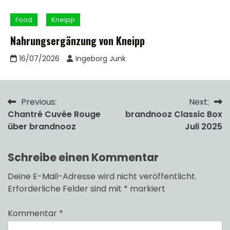
Food
Kneipp
Nahrungsergänzung von Kneipp
16/07/2026
Ingeborg Junk
Beitragsnavigation
Previous:
Next:
Chantré Cuvée Rouge
brandnooz Classic Box
über brandnooz
Juli 2025
Schreibe einen Kommentar
Deine E-Mail-Adresse wird nicht veröffentlicht.
Erforderliche Felder sind mit
*
markiert
Kommentar
*