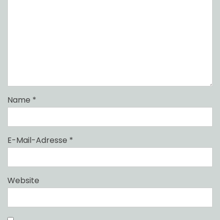
Name
*
E-Mail-Adresse
*
Website