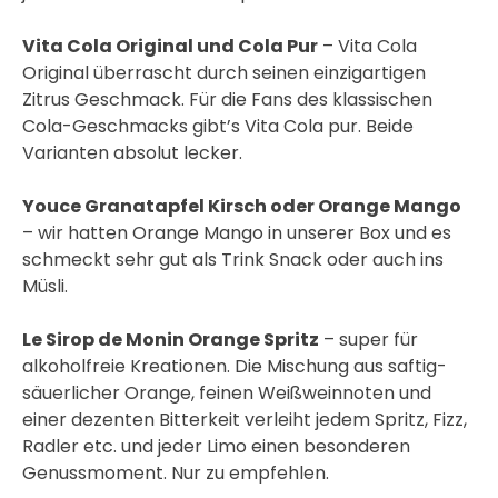
Vita Cola Original und Cola Pur
– Vita Cola
Original überrascht durch seinen einzigartigen
Zitrus Geschmack. Für die Fans des klassischen
Cola-Geschmacks gibt’s Vita Cola pur. Beide
Varianten absolut lecker.
Youce Granatapfel Kirsch oder Orange Mango
– wir hatten Orange Mango in unserer Box und es
schmeckt sehr gut als Trink Snack oder auch ins
Müsli.
Le Sirop de Monin Orange Spritz
– super für
alkoholfreie Kreationen. Die Mischung aus saftig-
säuerlicher Orange, feinen Weißweinnoten und
einer dezenten Bitterkeit verleiht jedem Spritz, Fizz,
Radler etc. und jeder Limo einen besonderen
Genussmoment. Nur zu empfehlen.