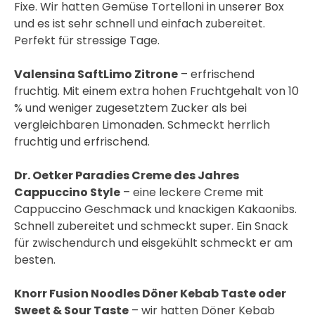
Fixe. Wir hatten Gemüse Tortelloni in unserer Box
und es ist sehr schnell und einfach zubereitet.
Perfekt für stressige Tage.
Valensina SaftLimo Zitrone
– erfrischend
fruchtig. Mit einem extra hohen Fruchtgehalt von 10
% und weniger zugesetztem Zucker als bei
vergleichbaren Limonaden. Schmeckt herrlich
fruchtig und erfrischend.
Dr. Oetker Paradies Creme des Jahres
Cappuccino Style
– eine leckere Creme mit
Cappuccino Geschmack und knackigen Kakaonibs.
Schnell zubereitet und schmeckt super. Ein Snack
für zwischendurch und eisgekühlt schmeckt er am
besten.
Knorr Fusion Noodles Döner Kebab Taste oder
Sweet & Sour Taste
– wir hatten Döner Kebab