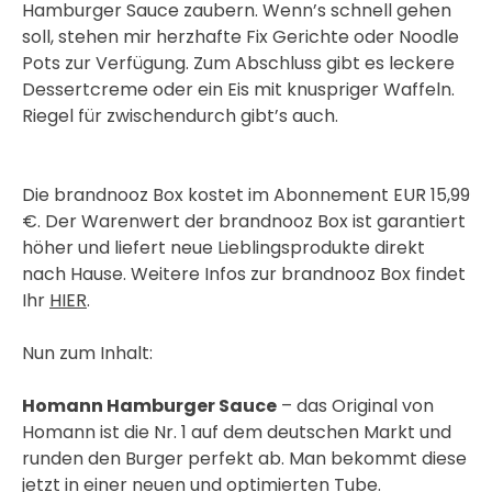
Hamburger Sauce zaubern. Wenn’s schnell gehen
soll, stehen mir herzhafte Fix Gerichte oder Noodle
Pots zur Verfügung. Zum Abschluss gibt es leckere
Dessertcreme oder ein Eis mit knuspriger Waffeln.
Riegel für zwischendurch gibt’s auch.
Die brandnooz Box kostet im Abonnement EUR 15,99
€. Der Warenwert der brandnooz Box ist garantiert
höher und liefert neue Lieblingsprodukte direkt
nach Hause. Weitere Infos zur brandnooz Box findet
Ihr
HIER
.
Nun zum Inhalt:
Homann Hamburger Sauce
– das Original von
Homann ist die Nr. 1 auf dem deutschen Markt und
runden den Burger perfekt ab. Man bekommt diese
jetzt in einer neuen und optimierten Tube.